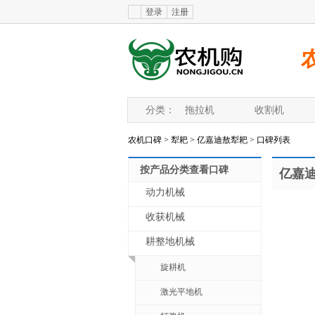
登录
注册
分类：
拖拉机
收割机
农机口碑
>
犁耙
>
亿嘉迪敖犁耙
> 口碑列表
按产品分类查看口碑
亿嘉
动力机械
收获机械
耕整地机械
旋耕机
激光平地机