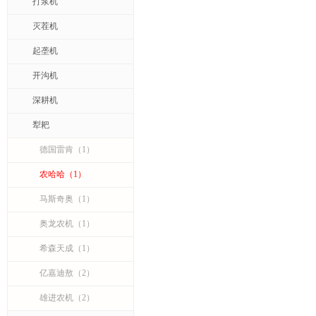
打浆机
灭茬机
起垄机
开沟机
深耕机
犁耙
德国雷肯（1）
农哈哈（1）
马斯奇奥（1）
奥龙农机（1）
希森天成（1）
亿嘉迪敖（2）
雄进农机（2）