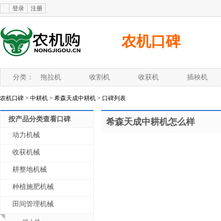
登录
注册
农机口碑
分类：
拖拉机
收割机
收获机
插秧机
农机口碑
>
中耕机
>
希森天成中耕机
> 口碑列表
按产品分类查看口碑
希森天成中耕机怎么样
动力机械
收获机械
耕整地机械
种植施肥机械
田间管理机械