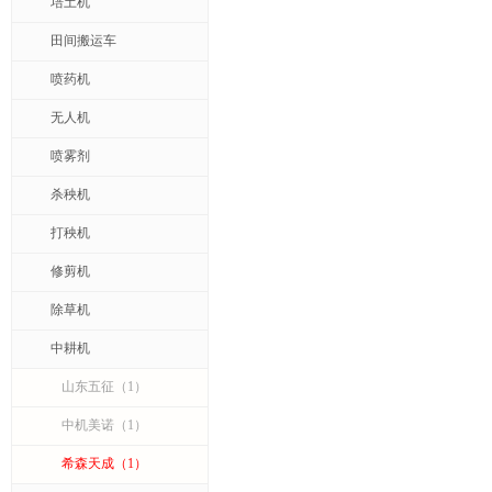
培土机
田间搬运车
喷药机
无人机
喷雾剂
杀秧机
打秧机
修剪机
除草机
中耕机
山东五征（1）
中机美诺（1）
希森天成（1）