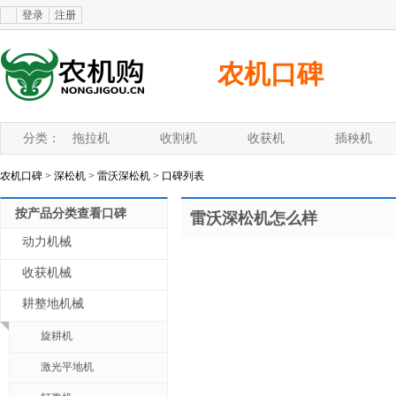
登录
注册
农机口碑
分类：
拖拉机
收割机
收获机
插秧机
农机口碑
>
深松机
>
雷沃深松机
> 口碑列表
按产品分类查看口碑
雷沃深松机怎么样
动力机械
收获机械
耕整地机械
旋耕机
激光平地机