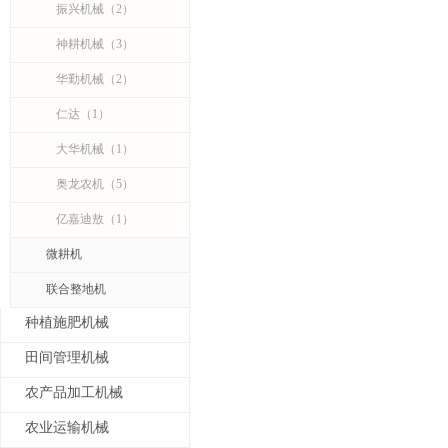
振兴机械（2）
神耕机械（3）
华勤机械（2）
仁达（1）
大华机械（1）
奥龙农机（5）
亿嘉迪敖（1）
微耕机
联合整地机
种植施肥机械
田间管理机械
农产品加工机械
农业运输机械